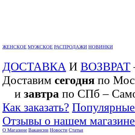
ЖЕНСКОЕ
МУЖСКОЕ
РАСПРОДАЖИ
НОВИНКИ
ДОСТАВКА
И
ВОЗВРАТ
Доставим
сегодня
по Мос
и
завтра
по СПб
– Сам
Как заказать?
Популярные
Отзывы о нашем магазин
О Магазине
Вакансии
Новости
Статьи